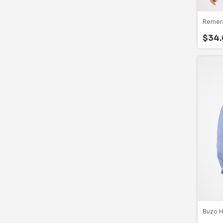
Remer
$34.
Buzo H