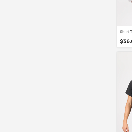
Short 
$36.