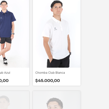
ub Azul
Chomba Club Blanca
0,00
$45.000,00