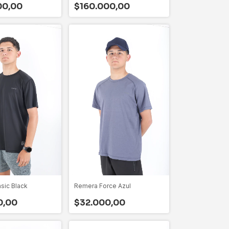
00,00
$160.000,00
sic Black
Remera Force Azul
0,00
$32.000,00