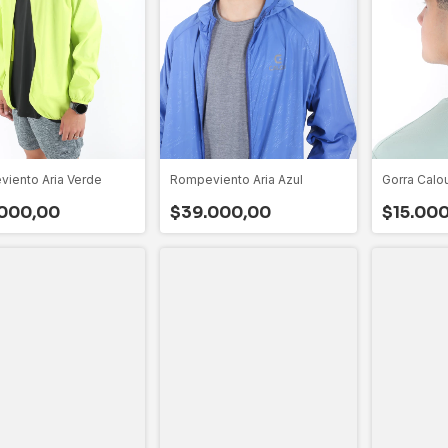
iento Aria Verde
Rompeviento Aria Azul
Gorra Calo
000,00
$39.000,00
$15.00