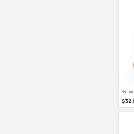
Remera
$32.