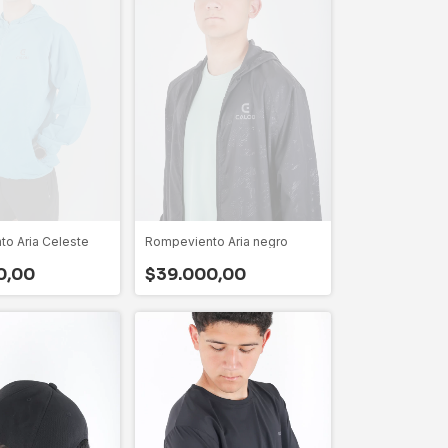
o Aria Celeste
Rompeviento Aria negro
0,00
$39.000,00