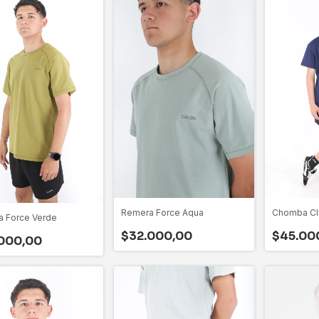
Remera Force Aqua
Chomba Cl
 Force Verde
$32.000,00
$45.00
000,00