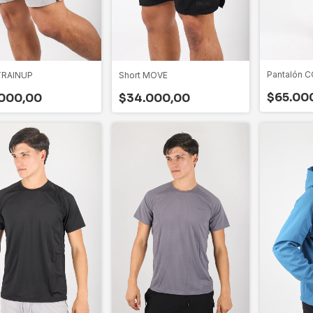
Pantalón 
TRAINUP
Short MOVE
$65.00
000,00
$34.000,00