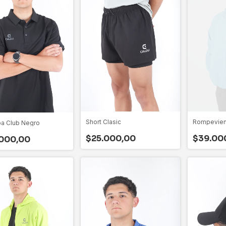
Short Clasic
Rompevient
a Club Negro
$25.000,00
$39.00
000,00