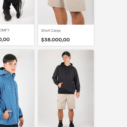
COMFY
Short Cargo
0,00
$38.000,00