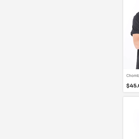
Chomb
$45.