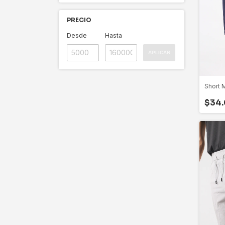
PRECIO
Desde
Hasta
APLICAR
Short
$34.