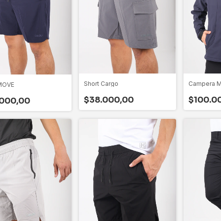
Short Cargo
Campera M
 MOVE
$38.000,00
$100.0
000,00