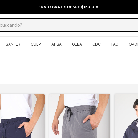
ENVÍO GRATIS DESDE $150.000
SANFER
CULP
AHBA
GEBA
CDC
FAC
OPO