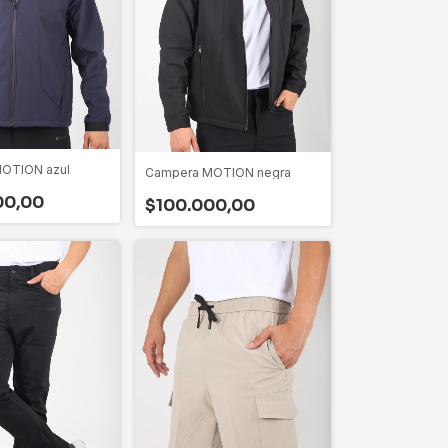
OTION azul
Campera MOTION negra
00,00
$100.000,00