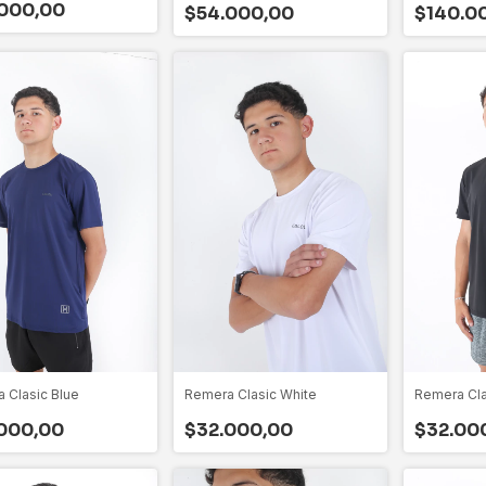
000,00
$140.0
$54.000,00
 Clasic Blue
Remera Clasic White
Remera Cla
000,00
$32.000,00
$32.00