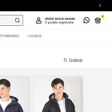
0
¡Hola!
Iniciá sesión
O podés registrarte
RTUNIDADES
LOCALES
Ordenar