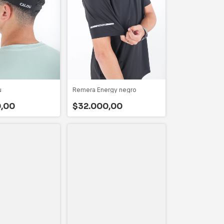
u
Remera Energy negro
0,00
$32.000,00