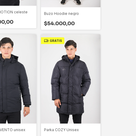
OTION celeste
Buzo Hoodie negro
00,00
$54.000,00
GRATIS
VENTO unisex
Parka COZY Unisex