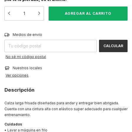
CAMBIAR CP
Entregas para el CP:
Medios de envío
CALCULAR
No sé mi código postal
Nuestros locales
Ver opciones
Descripción
Calza larga frisada diseñadas para andar y entregar bien abrigada.
Cuenta con una cintura alta con elástico super adecuado para cualquier
entrenamiento.
Cuidados
• Lavar a máquina en frío