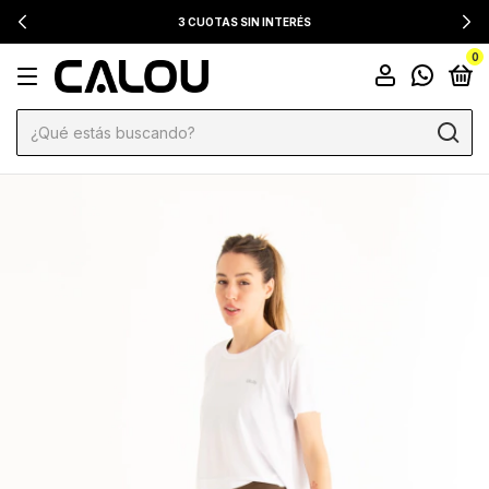
3 CUOTAS SIN INTERÉS
0