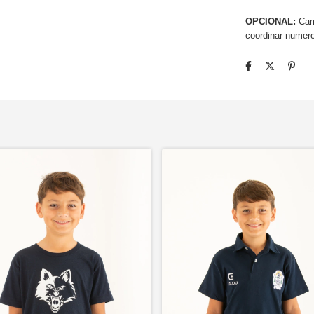
OPCIONAL:
Cami
coordinar numero