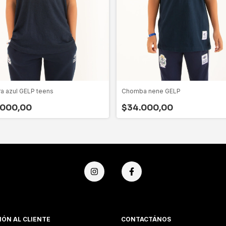
a azul GELP teens
Chomba nene GELP
.000,00
$34.000,00
IÓN AL CLIENTE
CONTACTÁNOS