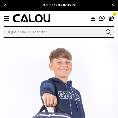
3 CUOTAS SIN INTERÉS
0