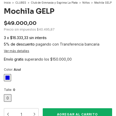
Inicio
>
CLUBES
>
Club de Gimnasia y Esgrima La Plata
>
Niños
>
Mochila GELP
Mochila GELP
$49.000,00
Precio sin impuestos
$40.495,87
3
x
$16.333,33
sin interés
5% de descuento
pagando con Transferencia bancaria
Ver más detalles
Envío gratis
superando los
$150.000,00
Color:
Azul
Talle:
0
0