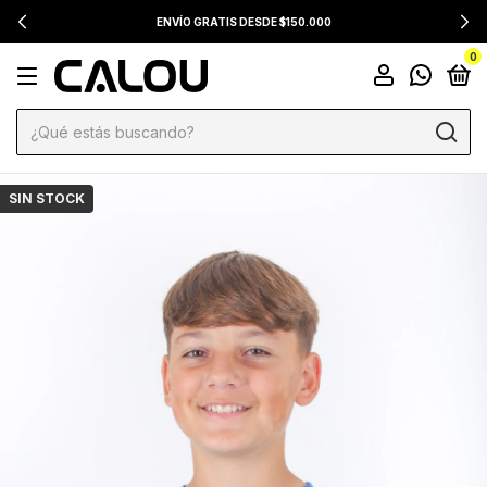
ENVÍO GRATIS DESDE $150.000
0
SIN STOCK