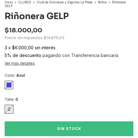
Inicio
>
CLUBES
>
Club de Gimnasia y Esgrima La Plata
>
Niños
>
Riñonera
GELP
Riñonera GELP
$18.000,00
Precio sin impuestos
$14.876,03
3
x
$6.000,00
sin interés
5% de descuento
pagando con Transferencia bancaria
Ver más detalles
Color:
Azul
Talle:
0
0