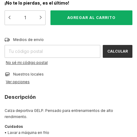
¡No te lo pierdas, es el último!
CAMBIAR CP
Entregas para el CP:
Medios de envío
CALCULAR
No sé mi código postal
Nuestros locales
Ver opciones
Descripción
Calza deportiva GELP. Pensado para entrenamientos de alto
rendimiento.
Cuidados
• Lavar a máquina en frío