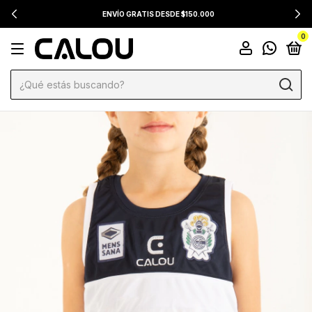
ENVÍO GRATIS DESDE $150.000
0